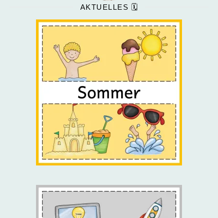
AKTUELLES 🗓️