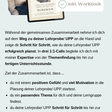
Während der gemeinsamen Zusammenarbeit nehme ich dich
auf dem
Weg zu deiner Lehrprobe
/
UPP
an die Hand und
zeige dir
Schritt für Schritt
, wie du deine Lehrprobe/ UPP
erfolgreich planst
. In
drei 1:1-Calls
begleite ich dich mit
meiner
Expertise
von der
Themenfindung
bis hin zur
fertigen Unterrichtsstunde
.
Ziel der Zusammenarbeit ist, dass…
du mit einem
positiven Gefühl
und
viel Motivation
in die
Planung deiner Lehrprobe/ UPP startest.
du ein
passendes Thema
für dich und deine Lerngruppe
findest.
du deine Lehrprobe/ UPP
Schritt für Schritt
bis hin zur