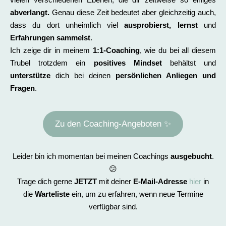
abverlangt.
Genau diese Zeit bedeutet aber gleichzeitig auch,
dass du dort unheimlich viel
ausprobierst, lernst
und
Erfahrungen sammelst
.
Ich zeige dir in meinem
1:1-Coaching
, wie du bei all diesem
Trubel trotzdem ein
positives Mindset
behältst und
unterstütze
dich bei deinen
persönlichen Anliegen und
Fragen
.
Zu den Coaching-Angeboten ✨
Leider bin ich momentan bei meinen Coachings
ausgebucht
.
😕
Trage dich gerne
JETZT
mit deiner
E-Mail-Adresse
hier
in
die
Warteliste
ein, um zu erfahren, wenn neue Termine
verfügbar sind.