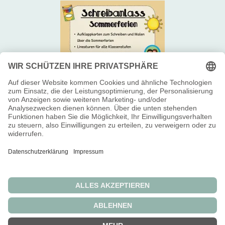
Newsletter 📬
Über uns 😊
Impressum 👥
Widerrufsbelehrung
Allgemeine Geschäftsbedingungen
Datenschutzerklärung
Die durchgestrichenen Preise entsprechen dem bisherigen Preis in