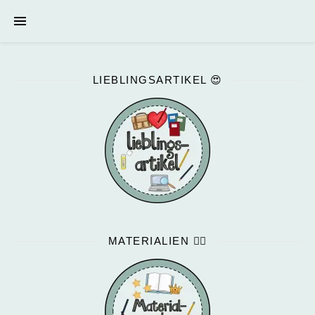
LIEBLINGSARTIKEL 😍
MATERIALIEN ✍🏻