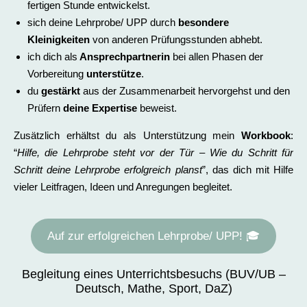
fertigen Stunde entwickelst.
sich deine Lehrprobe/ UPP durch
besondere
Kleinigkeiten
von anderen Prüfungsstunden abhebt.
ich dich als
Ansprechpartnerin
bei allen Phasen der
Vorbereitung
unterstütze
.
du
gestärkt
aus der Zusammenarbeit hervorgehst und den
Prüfern
deine Expertise
beweist.
Zusätzlich erhältst du als Unterstützung mein
Workbook
:
“
Hilfe, die Lehrprobe steht vor der Tür – Wie du Schritt für
Schritt deine Lehrprobe erfolgreich planst
”, das dich mit Hilfe
vieler Leitfragen, Ideen und Anregungen begleitet.
Auf zur erfolgreichen Lehrprobe/ UPP! 🎓
Begleitung eines Unterrichtsbesuchs (BUV/UB –
Deutsch, Mathe, Sport, DaZ)