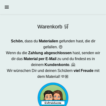
Warenkorb 🛒
Schön
, dass du
Materialien
gefunden hast, die dir
gefallen. 😍
Wenn du die
Zahlung abgeschlossen
hast, senden wir
dir das
Material per E-Mail
zu und du findest es in
deinem
Kundenkonto
. 🤗
Wir wünschen Dir und deinen Schülern
viel Freude
mit
dem Material! 🫶🏼