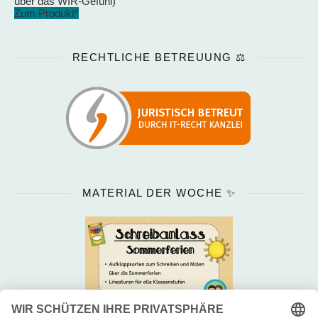
über das WIR-Gefühl)
Zum Produkt*
RECHTLICHE BETREUUNG ⚖️
MATERIAL DER WOCHE ✨