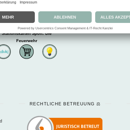
Stationskarten Sport: Die
Feuerwehr
RECHTLICHE BETREUUNG ⚖️