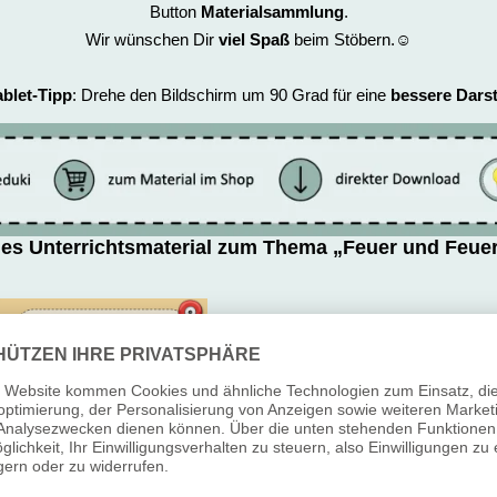
Button
Materialsammlung
.
Wir wünschen Dir
viel Spaß
beim Stöbern.☺️
ablet-Tipp
: Drehe den Bildschirm um 90 Grad für eine
bessere Darst
es Unterrichtsmaterial zum Thema „Feuer und Feue