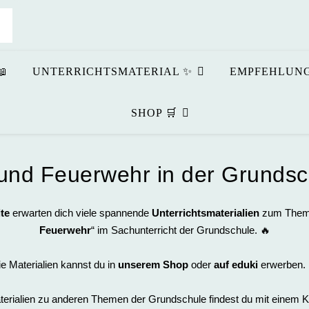
📖
UNTERRICHTSMATERIAL ✨
EMPFEHLUNG
SHOP 🛒
und Feuerwehr in der Grundsc
te
erwarten dich viele spannende
Unterrichtsmaterialien
zum Them
Feuerwehr
“ im Sachunterricht der Grundschule. 🔥
e Materialien kannst du in
unserem Shop
oder
auf eduki
erwerben. 
terialien zu anderen Themen der Grundschule findest du mit einem Kl