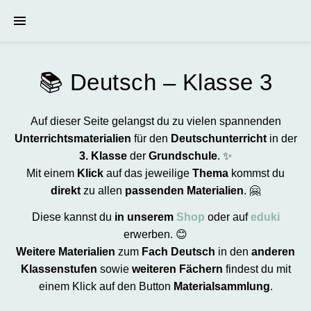
📚 Deutsch – Klasse 3
Auf dieser Seite gelangst du zu vielen spannenden
Unterrichtsmaterialien
für den
Deutschunterricht
in der
3. Klasse
der
Grundschule
. ✨
Mit einem
Klick
auf das jeweilige
Thema
kommst du
direkt
zu allen
passenden Materialien
. 🤗
Diese kannst du
in unserem
Shop
oder auf
eduki
erwerben. 😊
Weitere Materialien
zum
Fach Deutsch
in den
anderen
Klassenstufen
sowie
weiteren Fächern
findest du mit
einem Klick auf den Button
Materialsammlung
.