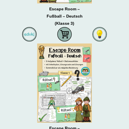
Escape Room –
Fußball – Deutsch
(Klasse 3)
Escape Room –