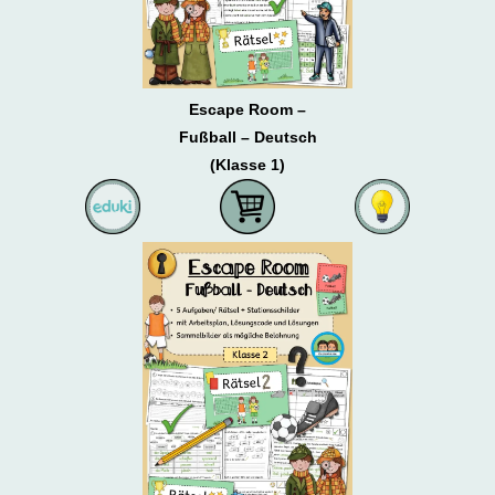
Escape Room –
Fußball – Deutsch
(Klasse 1)