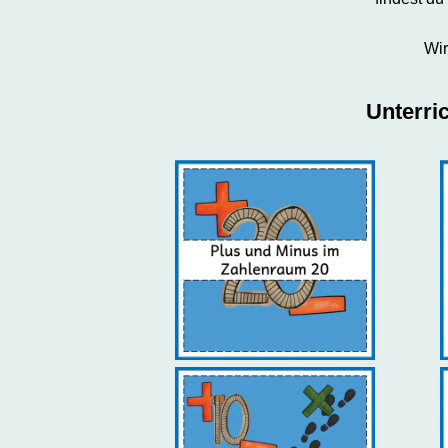
Wi
Unterri