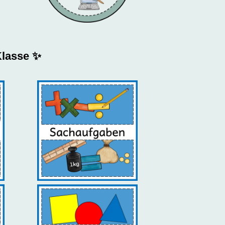
Klasse ✨