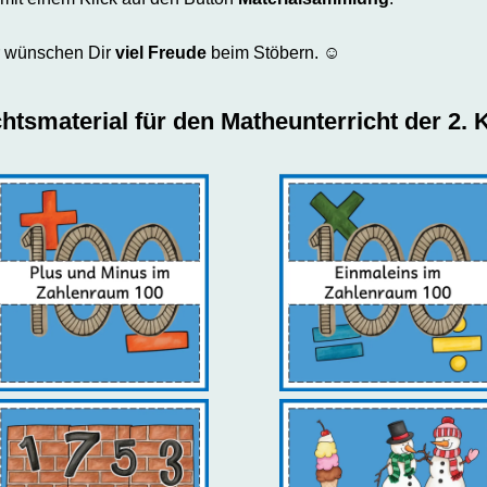
r wünschen Dir
viel Freude
beim Stöbern. ☺️
chtsmaterial für den Matheunterricht der 2. 