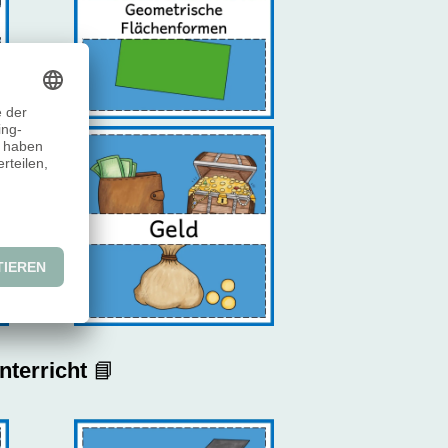
nterricht
📘