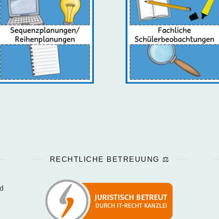
RECHTLICHE BETREUUNG ⚖️