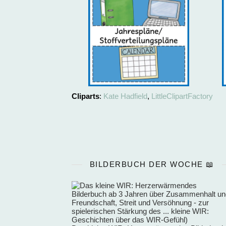
Cliparts
:
Kate Hadfield
,
LittleClipartFactory
BILDERBUCH DER WOCHE 📖