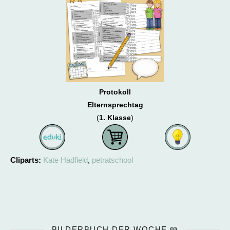
Protokoll
Elternsprechtag
(
1. Klasse
)
Cliparts:
Kate Hadfield
,
petratschool
BILDERBUCH DER WOCHE 📖