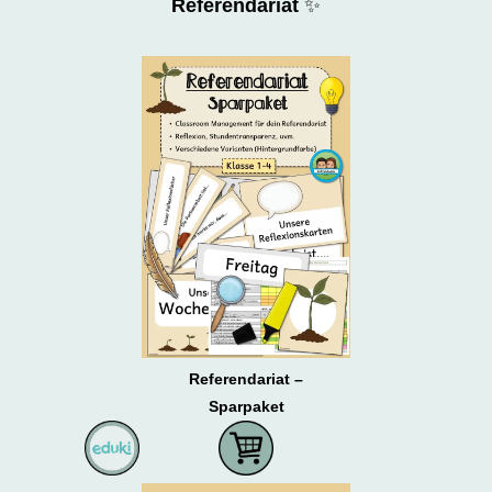
Referendariat
✨
Referendariat –
Sparpaket