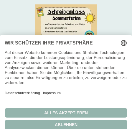
Newsletter 📬
Über uns 😊
Impressum 👥
Widerrufsbelehrung
Allgemeine Geschäftsbedingungen
Datenschutzerklärung