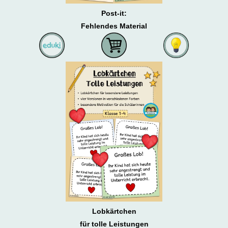
Post-it:
Fehlendes Material
Lobkärtchen
für tolle Leistungen