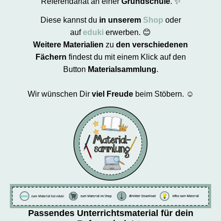
Referendariat an einer
Grundschule
. ✨
Diese kannst du
in unserem
Shop
oder
auf
eduki
erwerben. 😊
Weitere Materialien
zu
den verschiedenen
Fächern
findest du mit einem Klick auf den
Button
Materialsammlung
.
Wir wünschen Dir
viel Freude
beim Stöbern. ☺️
Passendes Unterrichtsmaterial für dein