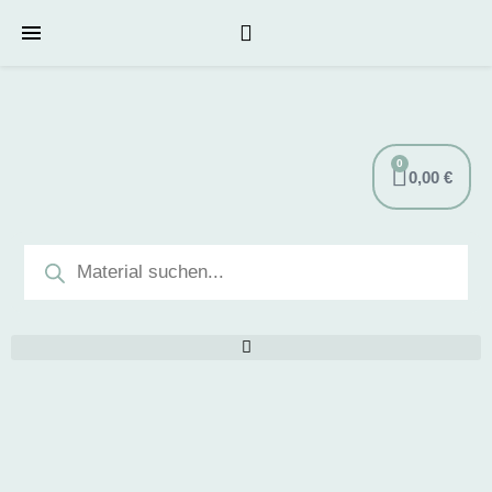
0
0,00
€