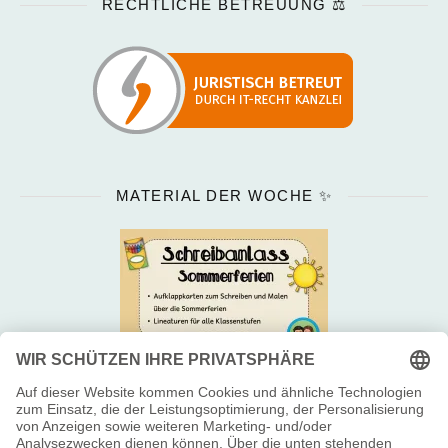
RECHTLICHE BETREUUNG ⚖️
MATERIAL DER WOCHE ✨