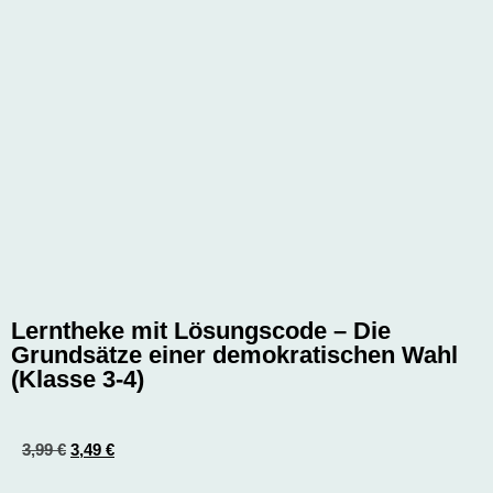
Lerntheke mit Lösungscode – Die
Grundsätze einer demokratischen Wahl
(Klasse 3-4)
3,99
€
3,49
€