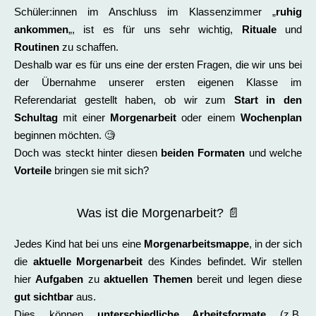
Schüler:innen im Anschluss im Klassenzimmer „
ruhig
ankommen
„, ist es für uns sehr wichtig,
Rituale
und
Routinen
zu schaffen.
Deshalb war es für uns eine der ersten Fragen, die wir uns bei
der Übernahme unserer ersten eigenen Klasse im
Referendariat gestellt haben, ob wir zum
Start in den
Schultag
mit einer
Morgenarbeit
oder einem
Wochenplan
beginnen möchten. 🧐
Doch was steckt hinter diesen
beiden Formaten
und welche
Vorteile
bringen sie mit sich?
Was ist die Morgenarbeit? 📄
Jedes Kind hat bei uns eine
Morgenarbeitsmappe
, in der sich
die
aktuelle Morgenarbeit
des Kindes befindet. Wir stellen
hier
Aufgaben
zu
aktuellen Themen
bereit und legen diese
gut sichtbar
aus.
Dies können
unterschiedliche Arbeitsformate
(z.B.