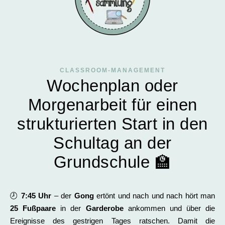
CLASSROOM-MANAGEMENT
Wochenplan oder
Morgenarbeit für einen
strukturierten Start in den
Schultag an der
Grundschule 🏫
🕗
7:45 Uhr
– der
Gong
ertönt und nach und nach hört man
25 Fußpaare
in der
Garderobe
ankommen und über die
Ereignisse des gestrigen Tages ratschen. Damit die