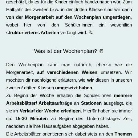
geschätzt, da es für die Kinder einfach handzuhaben war. Zum
Halbjahr der zweiten bzw. in der dritten Klasse sind wir dann
von der Morgenarbeit auf den Wochenplan umgestiegen
,
wobei hier von den Schüler:innen ein wesentlich
strukturierteres Arbeiten
verlangt wird. 📝
Was ist der Wochenplan? 📒
Den Wochenplan kann man natürlich, ebenso wie die
Morgenarbeit,
auf verschiedenen Weisen
umsetzen. Wir
möchten dir nachfolgend erläutern, wie
wir
diesen in unseren
zweiten/ dritten Klassen
umgesetzt haben.
Zu Beginn der Woche erhalten die Schüler:innen
mehrere
Arbeitsblätter/ Arbeitsaufträge
an
Stationen
ausgelegt, die
sie im
Verlauf der Woche erledigen
. Hierfür haben sie immer
ca.
15-30 Minuten
zu Beginn des Unterrichtstages Zeit,
nachdem sie ihre Hausaufgaben abgegeben haben.
Die Arbeitsblätter orientieren sich dabei stets an den
Themen