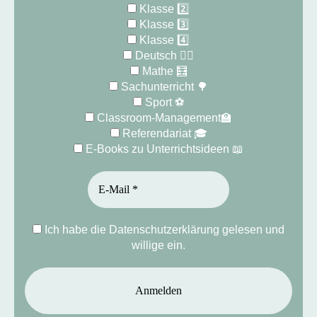
Klasse 2️⃣
Klasse 3️⃣
Klasse 4️⃣
Deutsch ✍🏻
Mathe 🧮
Sachunterricht 🌳
Sport ⚽️
Classroom-Management🏫
Referendariat 🎓
E-Books zu Unterrichtsideen 📖
Ich habe die Datenschutzerklärung gelesen und
willige ein.