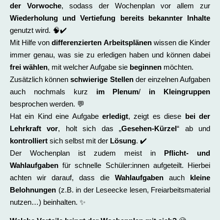
der Vorwoche
, sodass der Wochenplan vor allem zur
Wiederholung und Vertiefung bereits bekannter Inhalte
genutzt wird. 🧠✔️
Mit Hilfe von
differenzierten Arbeitsplänen
wissen die Kinder
immer genau, was sie zu erledigen haben und können dabei
frei wählen
, mit welcher Aufgabe sie
beginnen
möchten.
Zusätzlich können
schwierige Stellen
der einzelnen Aufgaben
auch nochmals kurz
im Plenum
/
in
Kleingruppen
besprochen werden. 💬
Hat ein Kind eine Aufgabe
erledigt
, zeigt es diese
bei der
Lehrkraft vor
, holt sich das „
Gesehen-Kürzel
“ ab und
kontrolliert
sich selbst mit der
Lösung
. ✔️
Der Wochenplan ist zudem meist in
Pflicht- und
Wahlaufgaben
für schnelle Schüler:innen aufgeteilt. Hierbei
achten wir darauf, dass die
Wahlaufgaben
auch
kleine
Belohnungen
(z.B. in der Leseecke lesen, Freiarbeitsmaterial
nutzen…) beinhalten. ✨