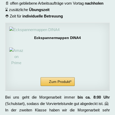
📄 offen gebliebene Arbeitsaufträge vom Vortag
nachholen
⌛️ zusätzliche
Übungszeit
⛑️ Zeit für
individuelle Betreuung
Eckspannermappen DINA4
Zum Produkt*
Bei uns geht die Morgenarbeit immer
bis ca. 8:00 Uh
r
(Schulstart), sodass die Vorviertelstunde gut abgedeckt ist. 🤗
In der zweiten Klasse haben wir die Morgenarbeit sehr