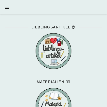
LIEBLINGSARTIKEL 😍
MATERIALIEN ✍🏻