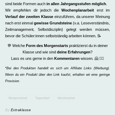
sind beide Formen auch
in allen Jahrgangsstufen möglich
.
Wir empfehlen dir jedoch die
Wochenplanarbeit
erst im
Verlauf der zweiten Klasse
einzuführen, da unserer Meinung
nach erst einmal
gewisse Grundsteine
(v.a. Leseverständnis,
Zeitmanagement, Selbstdisziplin) gelegt werden müssen,
bevor die Schüler:innen selbstständig arbeiten können. 📝
💬 Welche
Form des Morgenstarts
praktizierst du in deiner
Klasse und wie sind
deine Erfahrungen
?
Lass es uns gerne in den
Kommentaren
wissen. 🤗 ✍🏻
*
Bei den Produkten handelt es sich um Affiliate Links (Werbung).
Wenn du ein Produkt über den Link kaufst, erhalten wir eine geringe
Provision.
Morgenarbeit
Tagesstart
Wochenplan
By
Extraklasse