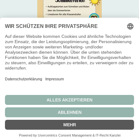
Newsletter 📬
Über uns 😊
Impressum 👥
Widerrufsbelehrung
Allgemeine Geschäftsbedingungen
Datenschutzerklärung
Die durchgestrichenen Preise entsprechen dem bisherigen Preis in
diesem Online-Shop.