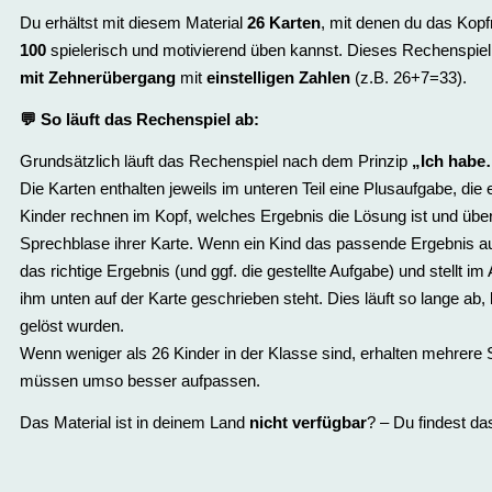
Du erhältst mit diesem Material
26 Karten
, mit denen du das Kop
100
spielerisch und motivierend üben kannst. Dieses Rechenspie
mit Zehnerübergang
mit
einstelligen Zahlen
(z.B. 26+7=33).
💬
So läuft das Rechenspiel ab:
Grundsätzlich läuft das Rechenspiel nach dem Prinzip
„Ich habe
Die Karten enthalten jeweils im unteren Teil eine Plusaufgabe, die ei
Kinder rechnen im Kopf, welches Ergebnis die Lösung ist und über
Sprechblase ihrer Karte. Wenn ein Kind das passende Ergebnis auf
das richtige Ergebnis (und ggf. die gestellte Aufgabe) und stellt i
ihm unten auf der Karte geschrieben steht. Dies läuft so lange ab, 
gelöst wurden.
Wenn weniger als 26 Kinder in der Klasse sind, erhalten mehrere
müssen umso besser aufpassen.
Das Material ist in deinem Land
nicht verfügbar
? – Du findest da