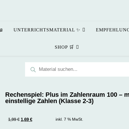
📖
UNTERRICHTSMATERIAL ✨
EMPFEHLUNG
SHOP 🛒
Rechenspiel: Plus im Zahlenraum 100 – m
einstellige Zahlen (Klasse 2-3)
1,99
€
1,69
€
inkl. 7 % MwSt.