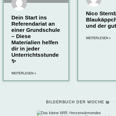
Nico Stern
Dein Start ins
Blaukäppc
Referendariat an
und der gu
einer Grundschule
– Diese
WEITERLESEN »
Materialien helfen
dir in jeder
Unterrichtsstunde
✨
WEITERLESEN »
BILDERBUCH DER WOCHE 📖