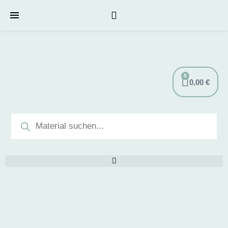
0
0,00
€