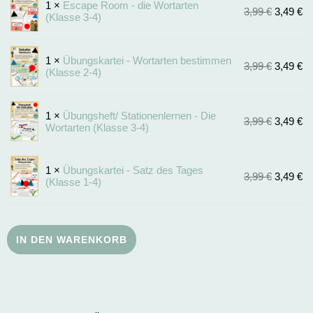
1 ×
Escape Room - die Wortarten
3,99
€
3,49
€
(Klasse 3-4)
1 ×
Übungskartei - Wortarten bestimmen
3,99
€
3,49
€
(Klasse 2-4)
1 ×
Übungsheft/ Stationenlernen - Die
3,99
€
3,49
€
Wortarten (Klasse 3-4)
1 ×
Übungskartei - Satz des Tages
3,99
€
3,49
€
(Klasse 1-4)
IN DEN WARENKORB