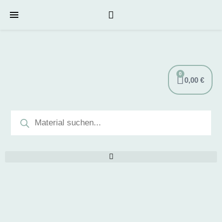
0
0,00
€