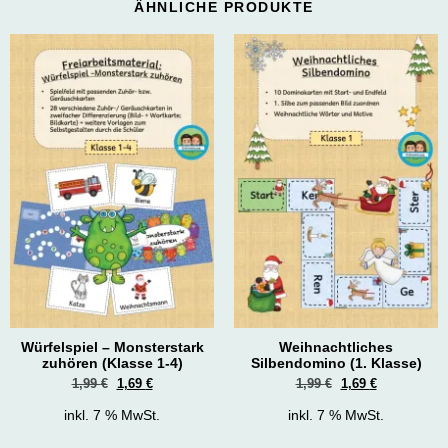
ÄHNLICHE PRODUKTE
Würfelspiel – Monsterstark
Weihnachtliches
zuhören (Klasse 1-4)
Silbendomino (1. Klasse)
1,99
€
1,69
€
1,99
€
1,69
€
inkl. 7 % MwSt.
inkl. 7 % MwSt.