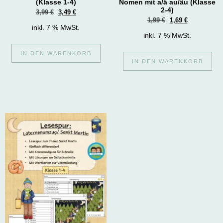
(Klasse 1-4)
Nomen mit a/ä au/äu (Klasse
2-4)
3,99
€
3,49
€
1,99
€
1,69
€
inkl. 7 % MwSt.
inkl. 7 % MwSt.
IN DEN WARENKORB
IN DEN WARENKORB