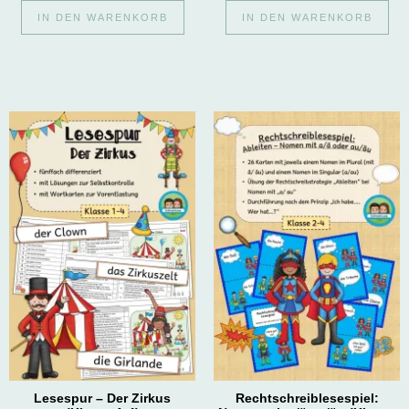
IN DEN WARENKORB
IN DEN WARENKORB
Lesespur – Der Zirkus
Rechtschreiblesespiel: