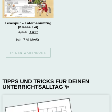
Lesespur – Laternenumzug
(Klasse 1-4)
3,99
€
3,49
€
inkl. 7 % MwSt.
IN DEN WARENKORB
TIPPS UND TRICKS FÜR DEINEN
UNTERRICHTSALLTAG ✨