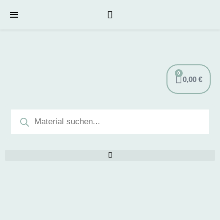
0
0,00
€