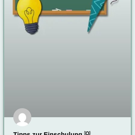
Tipps zur Einschulung 💡