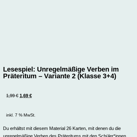
Lesespiel: Unregelmäßige Verben im
Präteritum – Variante 2 (Klasse 3+4)
1,99
€
1,69
€
inkl. 7 % MwSt.
Du erhältst mit diesem Material 26 Karten, mit denen du die
unregelmäßige Verben des Präteritums mit den Schüler*innen