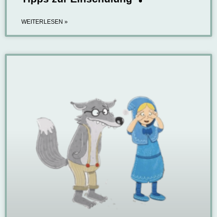
WEITERLESEN »