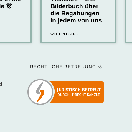
e 🎊
Bilderbuch über
die Begabungen
in jedem von uns
WEITERLESEN »
RECHTLICHE BETREUUNG ⚖️