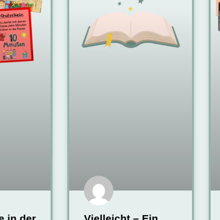
 in der
Vielleicht – Ein