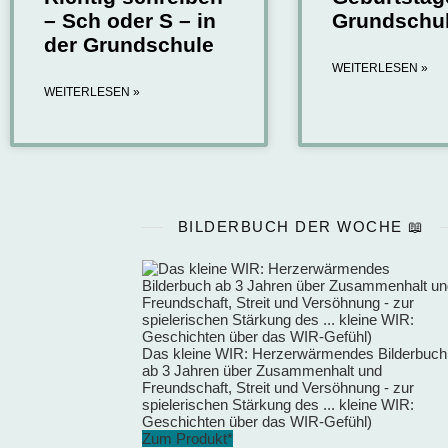
– Sch oder S – in
Grundschul
der Grundschule
WEITERLESEN »
WEITERLESEN »
BILDERBUCH DER WOCHE 📖
Das kleine WIR: Herzerwärmendes Bilderbuch
ab 3 Jahren über Zusammenhalt und
Freundschaft, Streit und Versöhnung - zur
spielerischen Stärkung des ... kleine WIR:
Geschichten über das WIR-Gefühl)
Zum Produkt*