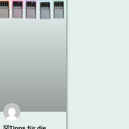
💡Tipps für die