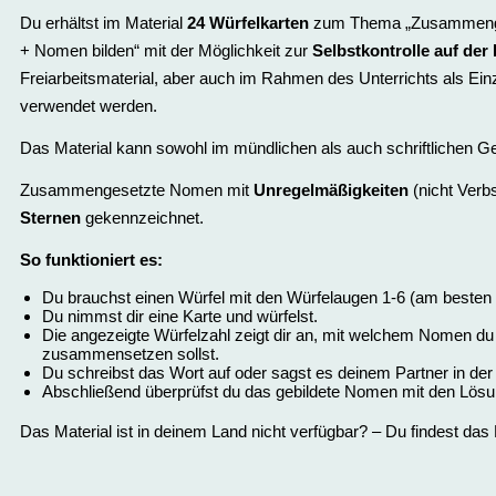
Du erhältst im Material
24 Würfelkarten
zum Thema „Zusammenges
+ Nomen bilden“ mit der Möglichkeit zur
Selbstkontrolle auf der
Freiarbeitsmaterial, aber auch im Rahmen des Unterrichts als Einz
verwendet werden.
Das Material kann sowohl im mündlichen als auch schriftlichen 
Zusammengesetzte Nomen mit
Unregelmäßigkeiten
(nicht Ver
Sternen
gekennzeichnet.
So funktioniert es:
Du brauchst einen Würfel mit den Würfelaugen 1-6 (am besten
Du nimmst dir eine Karte und würfelst.
Die angezeigte Würfelzahl zeigt dir an, mit welchem Nomen du 
zusammensetzen sollst.
Du schreibst das Wort auf oder sagst es deinem Partner in 
Abschließend überprüfst du das gebildete Nomen mit den Lösu
Das Material ist in deinem Land nicht verfügbar? – Du findest das