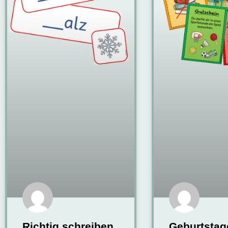
Richtig schreiben
Geburtstage