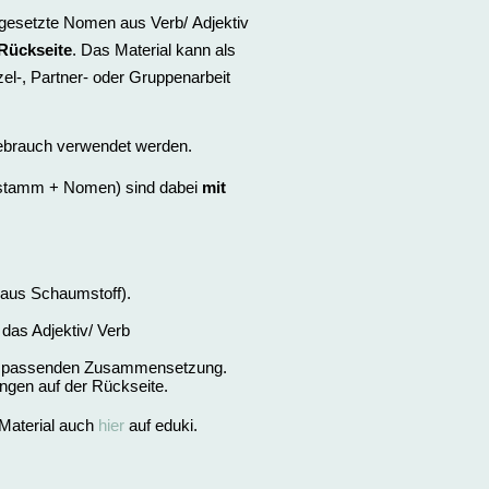
etzte Nomen aus Verb/ Adjektiv
 Rückseite
. Das Material kann als
el-, Partner- oder Gruppenarbeit
Gebrauch verwendet werden.
bstamm + Nomen) sind dabei
mit
 aus Schaumstoff).
das Adjektiv/ Verb
der passenden Zusammensetzung.
ngen auf der Rückseite.
 Material auch
hier
auf eduki.