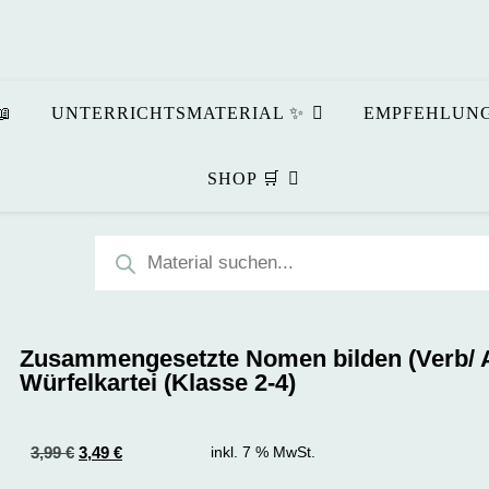
📖
UNTERRICHTSMATERIAL ✨
EMPFEHLUNG
SHOP 🛒
Zusammengesetzte Nomen bilden (Verb/ A
Würfelkartei (Klasse 2-4)
3,99
€
3,49
€
inkl. 7 % MwSt.