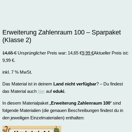
Erweiterung Zahlenraum 100 – Sparpaket
(Klasse 2)
14,65
€
Ursprünglicher Preis war: 14,65 €
9,99
€
Aktueller Preis ist:
9,99 €.
inkl. 7 % MwSt.
Das Material ist in deinem
Land nicht verfügbar
? – Du findest
das Material auch
hier
auf
eduki
.
In diesem Materialpaket „
Erweiterung Zahlenraum 100
“ sind
folgende Materialien (die genauen Beschreibungen findest du in
den jeweiligen Einzelmaterialien) enthalten: