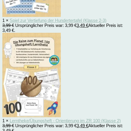
1 ×
Spiel zur Vertiefung der Hundertertafel (Klasse 2-3)
3,99
€
Ursprünglicher Preis war: 3,99 €
3,49
€
Aktueller Preis ist:
3,49 €.
1 ×
Lerntheke/Übungsheft - Orientierung im ZR 100 (Klasse 2)
3,99
€
Ursprünglicher Preis war: 3,99 €
3,49
€
Aktueller Preis ist:
3,49 €.