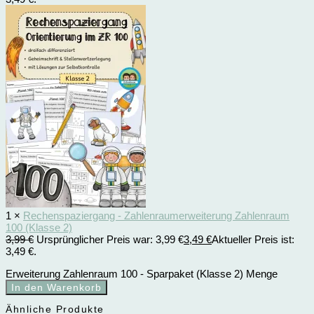
1 ×
Rechenspaziergang - Zahlenraumerweiterung Zahlenraum
100 (Klasse 2)
3,99
€
Ursprünglicher Preis war: 3,99 €
3,49
€
Aktueller Preis ist:
3,49 €.
Erweiterung Zahlenraum 100 - Sparpaket (Klasse 2) Menge
In den Warenkorb
Ähnliche Produkte