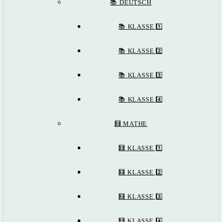
📚 DEUTSCH
📚 KLASSE 1️⃣
📚 KLASSE 2️⃣
📚 KLASSE 3️⃣
📚 KLASSE 4️⃣
🧮 MATHE
🧮 KLASSE 1️⃣
🧮 KLASSE 2️⃣
🧮 KLASSE 3️⃣
🧮 KLASSE 4️⃣