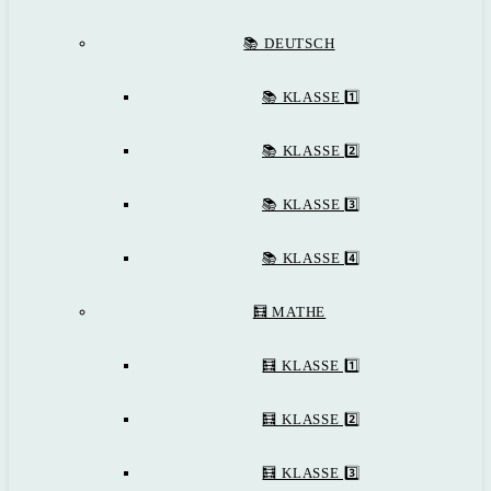
📚 DEUTSCH
📚 KLASSE 1️⃣
📚 KLASSE 2️⃣
📚 KLASSE 3️⃣
📚 KLASSE 4️⃣
🧮 MATHE
🧮 KLASSE 1️⃣
🧮 KLASSE 2️⃣
🧮 KLASSE 3️⃣