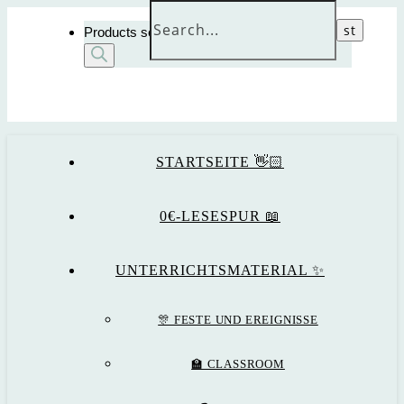
Products search
STARTSEITE 👋🏻
0€-LESESPUR 📖
UNTERRICHTSMATERIAL ✨
🎊 FESTE UND EREIGNISSE
🏫 CLASSROOM