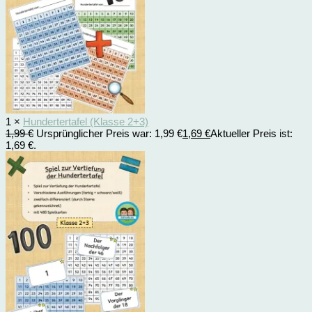
1 ×
Hundertertafel (Klasse 2+3)
1,99
€
Ursprünglicher Preis war: 1,99 €
1,69
€
Aktueller Preis ist:
1,69 €.