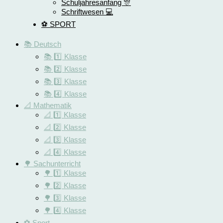
Schuljahresanfang 🎊
Schriftwesen 💻
⚽️ SPORT
📚 Deutsch
📚 1️⃣ Klasse
📚 2️⃣ Klasse
📚 3️⃣ Klasse
📚 4️⃣ Klasse
📐 Mathematik
📐 1️⃣ Klasse
📐 2️⃣ Klasse
📐 3️⃣ Klasse
📐 4️⃣ Klasse
🌳 Sachunterricht
🌳 1️⃣ Klasse
🌳 2️⃣ Klasse
🌳 3️⃣ Klasse
🌳 4️⃣ Klasse
⚽️ Sport