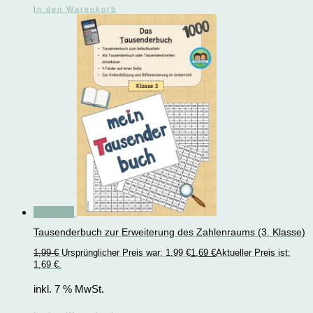
In den Warenkorb
Angebot!
Tausenderbuch zur Erweiterung des Zahlenraums (3. Klasse)
1,99
€
Ursprünglicher Preis war: 1,99 €
1,69
€
Aktueller Preis ist:
1,69 €.
inkl. 7 % MwSt.