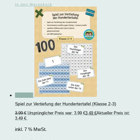
In den Warenkorb
Angebot!
Spiel zur Vertiefung der Hundertertafel (Klasse 2-3)
3,99
€
Ursprünglicher Preis war: 3,99 €
3,49
€
Aktueller Preis ist:
3,49 €.
inkl. 7 % MwSt.