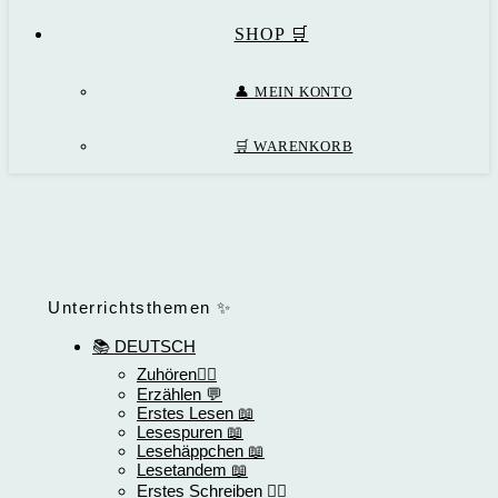
SHOP 🛒
👤 MEIN KONTO
🛒 WARENKORB
Unterrichtsthemen ✨
📚 DEUTSCH
Zuhören👂🏻
Erzählen 💬
Erstes Lesen 📖
Lesespuren 📖
Lesehäppchen 📖
Lesetandem 📖
Erstes Schreiben ✍🏻