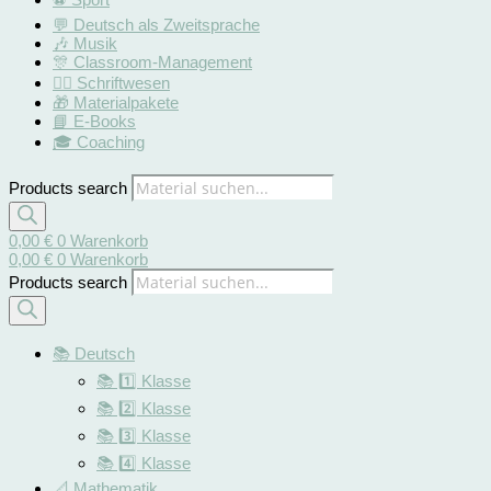
💬 Deutsch als Zweitsprache
🎶 Musik
🎊 Classroom-Management
✍🏻 Schriftwesen
🎁 Materialpakete
📘 E-Books
🎓 Coaching
Products search
0,00
€
0
Warenkorb
0,00
€
0
Warenkorb
Products search
📚 Deutsch
📚 1️⃣ Klasse
📚 2️⃣ Klasse
📚 3️⃣ Klasse
📚 4️⃣ Klasse
📐 Mathematik