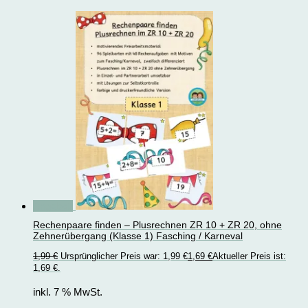
Angebot!
Rechenpaare finden – Plusrechnen ZR 10 + ZR 20, ohne
Zehnerübergang (Klasse 1) Fasching / Karneval
1,99
€
Ursprünglicher Preis war: 1,99 €
1,69
€
Aktueller Preis ist:
1,69 €.
inkl. 7 % MwSt.