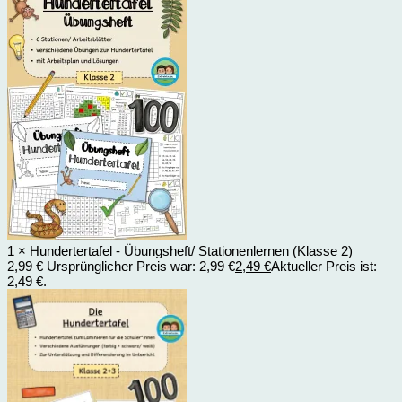
1 × Hundertertafel - Übungsheft/ Stationenlernen (Klasse 2)
2,99
€
Ursprünglicher Preis war: 2,99 €
2,49
€
Aktueller Preis ist:
2,49 €.