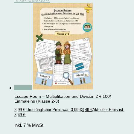
In den Warenkorb
Angebot!
Escape Room – Multiplikation und Division ZR 100/
Einmaleins (Klasse 2-3)
3,99
€
Ursprünglicher Preis war: 3,99 €
3,49
€
Aktueller Preis ist:
3,49 €.
inkl. 7 % MwSt.