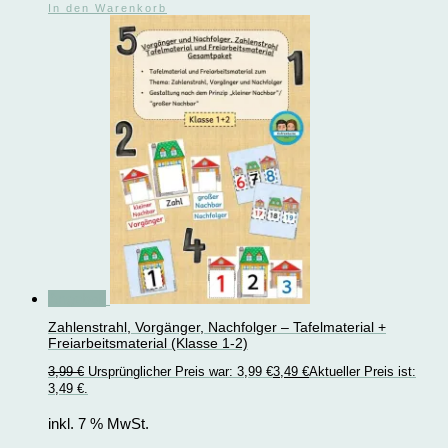
In den Warenkorb
Angebot!
Zahlenstrahl, Vorgänger, Nachfolger – Tafelmaterial +
Freiarbeitsmaterial (Klasse 1-2)
3,99
€
Ursprünglicher Preis war: 3,99 €
3,49
€
Aktueller Preis ist:
3,49 €.
inkl. 7 % MwSt.