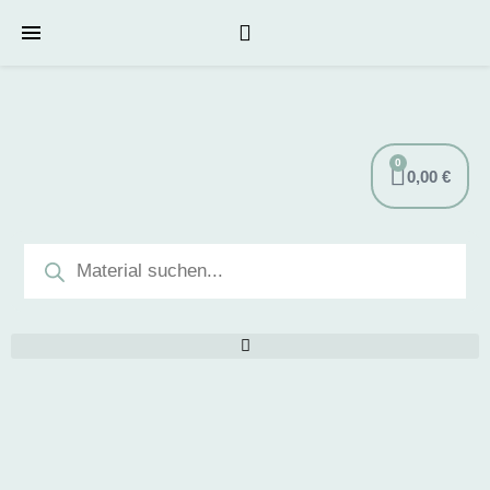
0
0,00
€