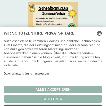
Newsletter 📬
Über uns 😊
Impressum 👥
Widerrufsbelehrung
Allgemeine Geschäftsbedingungen
Datenschutzerklärung