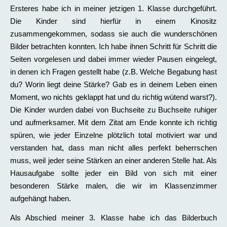
Ersteres habe ich in meiner jetzigen 1. Klasse durchgeführt.
Die Kinder sind hierfür in einem Kinositz
zusammengekommen, sodass sie auch die wunderschönen
Bilder betrachten konnten. Ich habe ihnen Schritt für Schritt die
Seiten vorgelesen und dabei immer wieder Pausen eingelegt,
in denen ich Fragen gestellt habe (z.B. Welche Begabung hast
du? Worin liegt deine Stärke? Gab es in deinem Leben einen
Moment, wo nichts geklappt hat und du richtig wütend warst?).
Die Kinder wurden dabei von Buchseite zu Buchseite ruhiger
und aufmerksamer. Mit dem Zitat am Ende konnte ich richtig
spüren, wie jeder Einzelne plötzlich total motiviert war und
verstanden hat, dass man nicht alles perfekt beherrschen
muss, weil jeder seine Stärken an einer anderen Stelle hat. Als
Hausaufgabe sollte jeder ein Bild von sich mit einer
besonderen Stärke malen, die wir im Klassenzimmer
aufgehängt haben.
Als Abschied meiner 3. Klasse habe ich das Bilderbuch