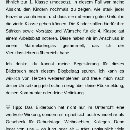
ähnlich zur 1. Klasse umgesetzt. In diesem Fall war meine
Absicht, den Kindern nochmals zu zeigen, wie stark jeder
Einzelne von ihnen ist und dass sie mit einem guten Gefühl in
die vierte Klasse gehen können. Die Kinder sollten hierfür ihre
Stärken sowie Vorsätze und Wünsche für die 4. Klasse auf
einem Arbeitsblatt notieren. Diese haben wir im Anschluss in
einem Marmeladenglas gesammelt, das ich der
Viertklasslehrerin überreicht habe.
Ich denke, du kannst meine Begeisterung für dieses
Bilderbuch nach diesem Blogbeitrag spüren. Ich kann es
wirklich von Herzen weiterempfehlen und freue mich nach
deiner Umsetzung jetzt schon riesig über deine Rückmeldung,
deinen Kommentar oder deine Verlinkung.
💡
Tipp:
Das Bilderbuch hat nicht nur im Unterricht eine
wertvolle Wirkung, sondern es eignet sich auch wunderbar als
Geschenk für Geburtstage, Weihnachten, Kollegen. Denn
jeder von uns – ob jung oder alt – trägt unglaublich viele