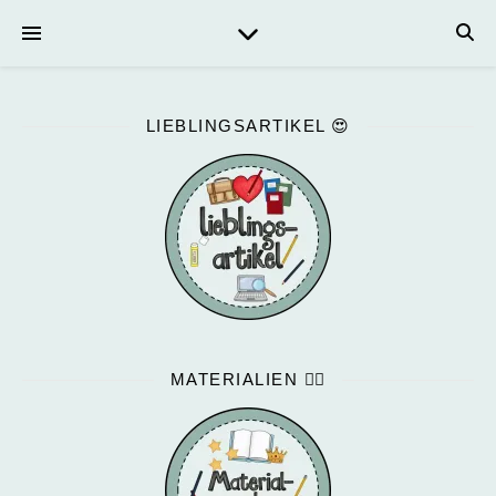
LIEBLINGSARTIKEL 😍
MATERIALIEN ✍🏻