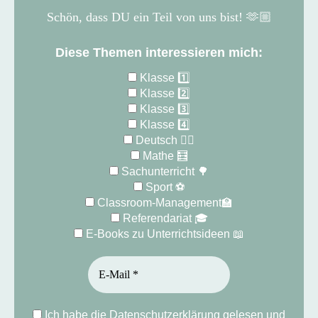
Schön, dass
DU ein Teil von uns bist! 🫶🏼
Diese Themen interessieren mich:
Klasse 1️⃣
Klasse 2️⃣
Klasse 3️⃣
Klasse 4️⃣
Deutsch ✍🏻
Mathe 🧮
Sachunterricht 🌳
Sport ⚽️
Classroom-Management🏫
Referendariat 🎓
E-Books zu Unterrichtsideen 📖
Ich habe die Datenschutzerklärung gelesen und