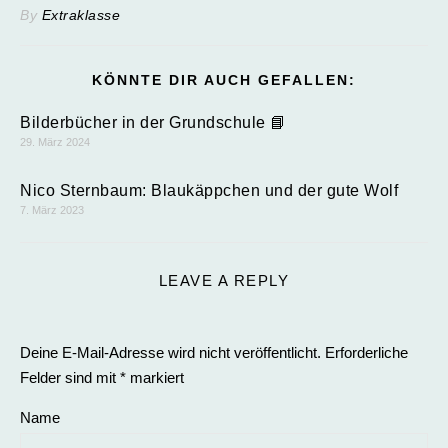
By
Extraklasse
KÖNNTE DIR AUCH GEFALLEN:
Bilderbücher in der Grundschule 📘
29. März 2024
Nico Sternbaum: Blaukäppchen und der gute Wolf
7. März 2023
LEAVE A REPLY
Deine E-Mail-Adresse wird nicht veröffentlicht.
Erforderliche
Felder sind mit
*
markiert
Name