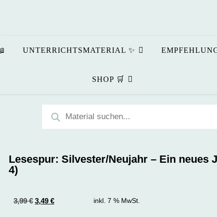
📖
UNTERRICHTSMATERIAL ✨
EMPFEHLUNG
SHOP 🛒
Lesespur: Silvester/Neujahr – Ein neues J
4)
3,99
€
3,49
€
inkl. 7 % MwSt.