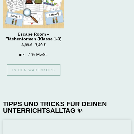
Escape Room –
Flächenformen (Klasse 1-3)
3,99
€
3,49
€
inkl. 7 % MwSt.
IN DEN WARENKORB
TIPPS UND TRICKS FÜR DEINEN
UNTERRICHTSALLTAG ✨