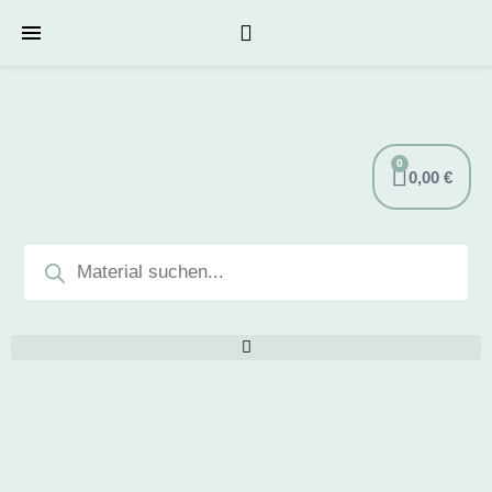
0
0,00
€