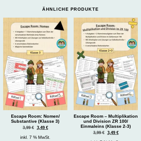
ÄHNLICHE PRODUKTE
Escape Room: Nomen/
Escape Room – Multiplikation
Substantive (Klasse 3)
und Division ZR 100/
Einmaleins (Klasse 2-3)
3,99
€
3,49
€
3,99
€
3,49
€
inkl. 7 % MwSt.