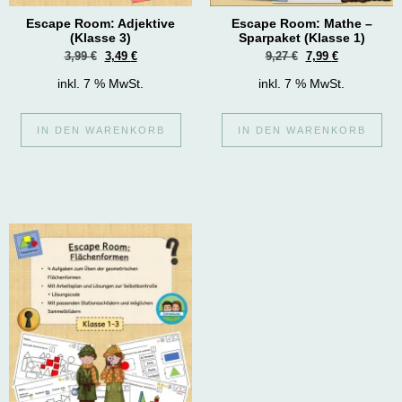
Escape Room: Adjektive
Escape Room: Mathe –
(Klasse 3)
Sparpaket (Klasse 1)
3,99
€
3,49
€
9,27
€
7,99
€
inkl. 7 % MwSt.
inkl. 7 % MwSt.
IN DEN WARENKORB
IN DEN WARENKORB