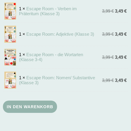
1 ×
Escape Room - Verben im
3,99
€
3,49
€
Präteritum (Klasse 3)
1 ×
Escape Room: Adjektive (Klasse 3)
3,99
€
3,49
€
1 ×
Escape Room - die Wortarten
3,99
€
3,49
€
(Klasse 3-4)
1 ×
Escape Room: Nomen/ Substantive
3,99
€
3,49
€
(Klasse 3)
IN DEN WARENKORB