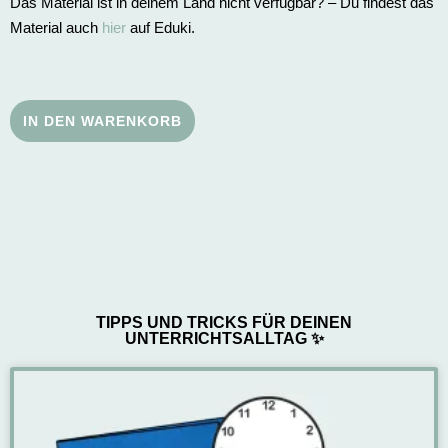
Das Material ist in deinem Land nicht verfügbar? – Du findest das
Material auch
hier
auf Eduki.
IN DEN WARENKORB
TIPPS UND TRICKS FÜR DEINEN
UNTERRICHTSALLTAG ✨