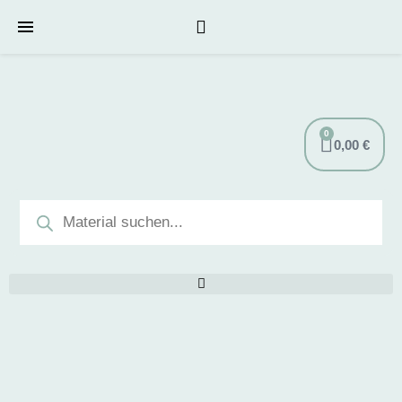
0
0,00
€